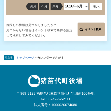
先月
今月
来月
お探しの情報は見つかりましたか？
イベント検索
見つからない場合はイベント検索で条件を指定
して検索してみてください。
トップページ
>
カレンダーでさがす
現在地
猪苗代町役場
〒969-3123 福島県耶麻郡猪苗代町字城南100番地
Tel：0242-62-2111
法人番号：1000020074080