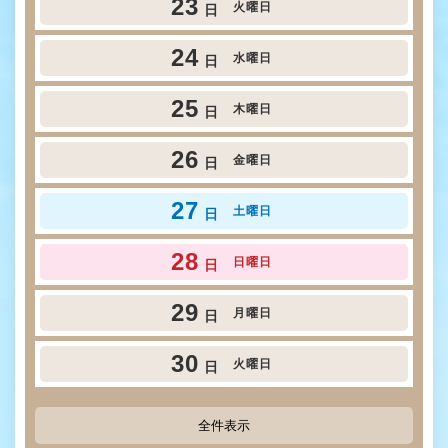
23
火曜日
日
24
水曜日
日
25
木曜日
日
26
金曜日
日
27
土曜日
日
28
日曜日
日
29
月曜日
日
30
火曜日
日
全件表示