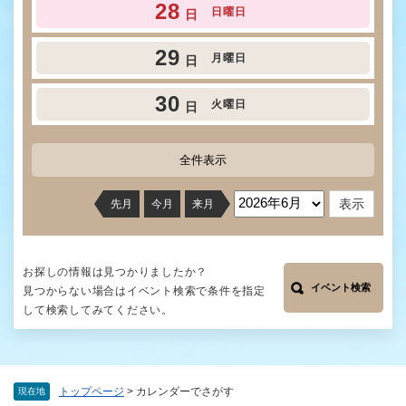
28
日曜日
日
29
月曜日
日
30
火曜日
日
全件表示
先月
今月
来月
お探しの情報は見つかりましたか？
イベント検索
見つからない場合はイベント検索で条件を指定
して検索してみてください。
トップページ
>
カレンダーでさがす
現在地