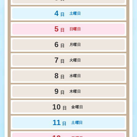
4
土曜日
日
5
日曜日
日
6
月曜日
日
7
火曜日
日
8
水曜日
日
9
木曜日
日
10
金曜日
日
11
土曜日
日