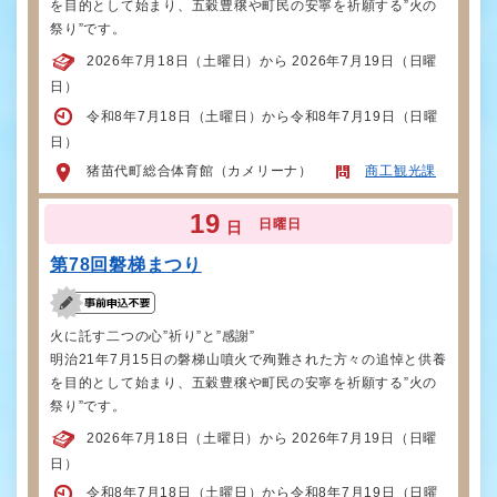
を目的として始まり、五穀豊穣や町民の安寧を祈願する”火の
祭り”です。
2026年7月18日（土曜日）から 2026年7月19日（日曜
日）
令和8年7月18日（土曜日）から令和8年7月19日（日曜
日）
猪苗代町総合体育館（カメリーナ）
商工観光課
19
日曜日
日
第78回磐梯まつり
火に託す二つの心”祈り”と”感謝”
明治21年7月15日の磐梯山噴火で殉難された方々の追悼と供養
を目的として始まり、五穀豊穣や町民の安寧を祈願する”火の
祭り”です。
2026年7月18日（土曜日）から 2026年7月19日（日曜
日）
令和8年7月18日（土曜日）から令和8年7月19日（日曜