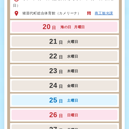
日）
猪苗代町総合体育館（カメリーナ）
商工観光課
20
海の日
月曜日
日
21
火曜日
日
22
水曜日
日
23
木曜日
日
24
金曜日
日
25
土曜日
日
26
日曜日
日