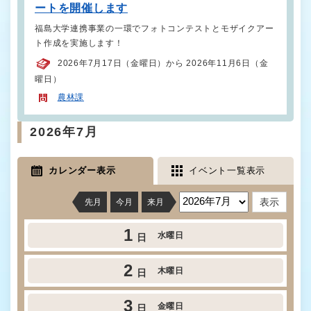
ートを開催します
福島大学連携事業の一環でフォトコンテストとモザイクアー
ト作成を実施します！
2026年7月17日（金曜日）から 2026年11月6日（金
曜日）
農林課
2026年7月
カレンダー表示
イベント一覧表示
先月
今月
来月
1
水曜日
日
2
木曜日
日
3
金曜日
日