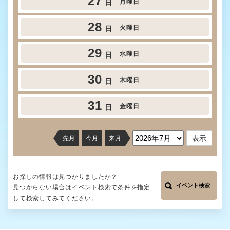
27
月曜日
日
28
火曜日
日
29
水曜日
日
30
木曜日
日
31
金曜日
日
先月
今月
来月
お探しの情報は見つかりましたか？
イベント検索
見つからない場合はイベント検索で条件を指定
して検索してみてください。