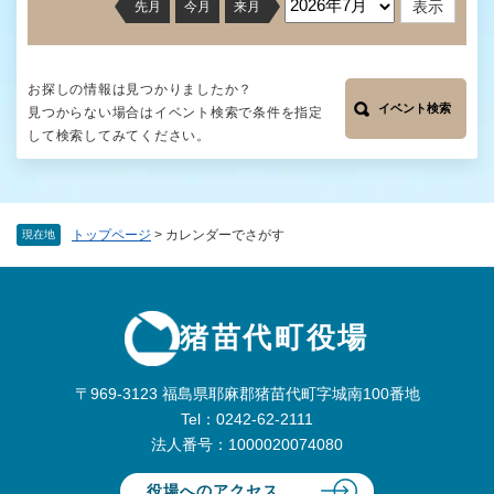
先月
今月
来月
お探しの情報は見つかりましたか？
イベント検索
見つからない場合はイベント検索で条件を指定
して検索してみてください。
トップページ
>
カレンダーでさがす
現在地
猪苗代町役場
〒969-3123 福島県耶麻郡猪苗代町字城南100番地
Tel：0242-62-2111
法人番号：1000020074080
役場へのアクセス