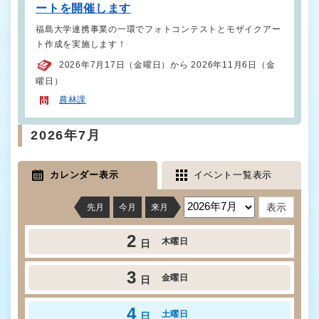
ートを開催します
福島大学連携事業の一環でフォトコンテストとモザイクアー
ト作成を実施します！
2026年7月17日（金曜日）から 2026年11月6日（金
曜日）
農林課
2026年7月
カレンダー表示
イベント一覧表示
先月
今月
来月
2
木曜日
日
3
金曜日
日
4
土曜日
日