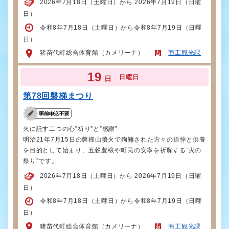
2026年7月18日（土曜日）から 2026年7月19日（日曜
日）
令和8年7月18日（土曜日）から令和8年7月19日（日曜
日）
猪苗代町総合体育館（カメリーナ）
商工観光課
19
日曜日
日
第78回磐梯まつり
火に託す二つの心”祈り”と”感謝”
明治21年7月15日の磐梯山噴火で殉難された方々の追悼と供養
を目的として始まり、五穀豊穣や町民の安寧を祈願する”火の
祭り”です。
2026年7月18日（土曜日）から 2026年7月19日（日曜
日）
令和8年7月18日（土曜日）から令和8年7月19日（日曜
日）
猪苗代町総合体育館（カメリーナ）
商工観光課