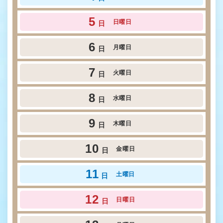
5
日曜日
日
6
月曜日
日
7
火曜日
日
8
水曜日
日
9
木曜日
日
10
金曜日
日
11
土曜日
日
12
日曜日
日