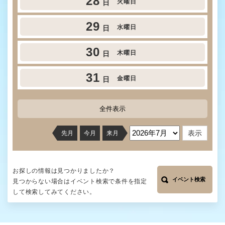
28
火曜日
日
29
水曜日
日
30
木曜日
日
31
金曜日
日
全件表示
先月
今月
来月
お探しの情報は見つかりましたか？
イベント検索
見つからない場合はイベント検索で条件を指定
して検索してみてください。