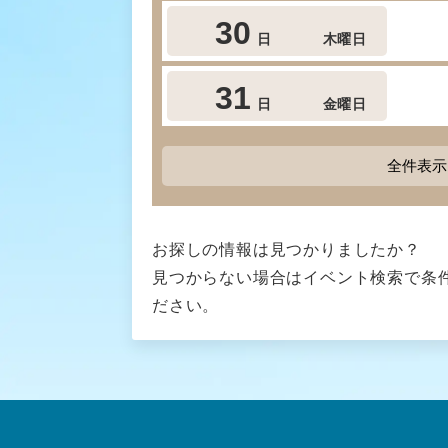
30
日
木曜日
31
日
金曜日
全件表示
お探しの情報は見つかりましたか？
見つからない場合はイベント検索で条
ださい。