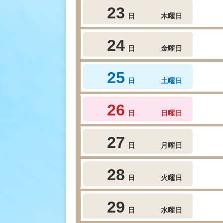
23
日
木曜日
24
日
金曜日
25
日
土曜日
26
日
日曜日
27
日
月曜日
28
日
火曜日
29
日
水曜日