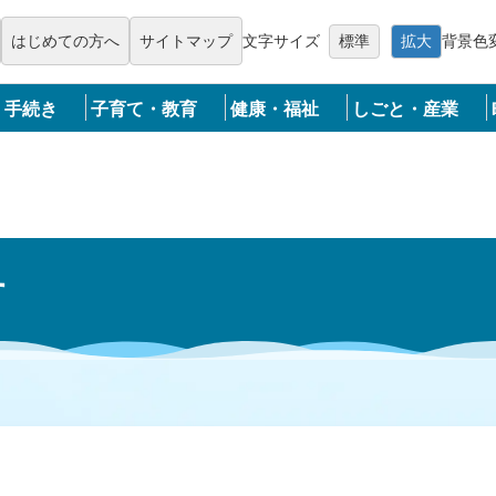
メニューを飛ばして本文へ
はじめての方へ
サイトマップ
文字サイズ
標準
拡大
背景色
・手続き
子育て・教育
健康・福祉
しごと・産業
す