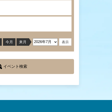
今月
来月
イベント検索