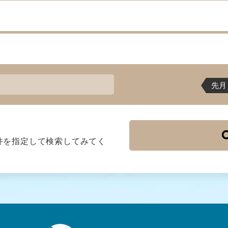
先月
件を指定して検索してみてく