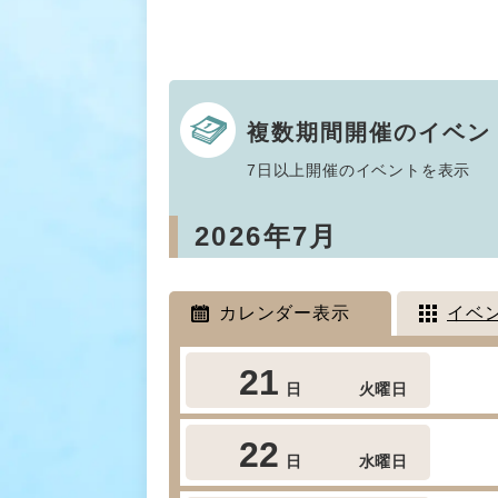
複数期間開催のイベン
7日以上開催のイベントを表示
2026年7月
カレンダー表示
イベ
21
日
火曜日
22
日
水曜日