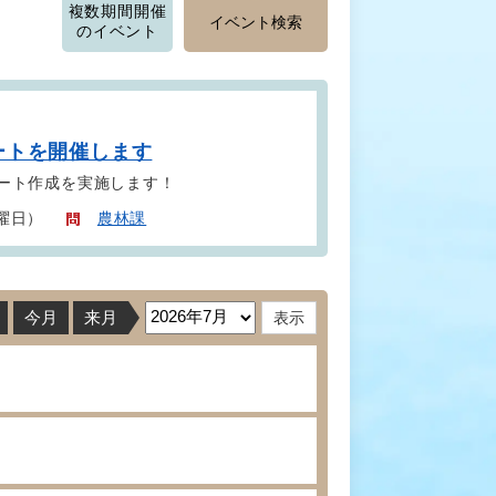
複数期間開催
イベント検索
のイベント
ートを開催します
ート作成を実施します！
金曜日）
農林課
今月
来月