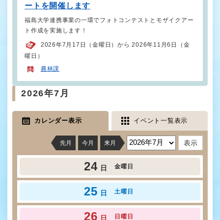
ートを開催します
福島大学連携事業の一環でフォトコンテストとモザイクアー
ト作成を実施します！
2026年7月17日（金曜日）から 2026年11月6日（金
曜日）
農林課
2026年7月
カレンダー表示
イベント一覧表示
先月
今月
来月
24
金曜日
日
25
土曜日
日
26
日曜日
日