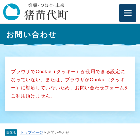
ペ
メニューを飛ばして本文へ
ー
ジ
の
本
先
お問い合わせ
文
頭
で
す
。
ブラウザでCookie（クッキー）が使用できる設定に
なっていない、または、ブラウザがCookie（クッキ
ー）に対応していないため、お問い合わせフォームを
ご利用頂けません。
トップページ
>
お問い合わせ
現在地