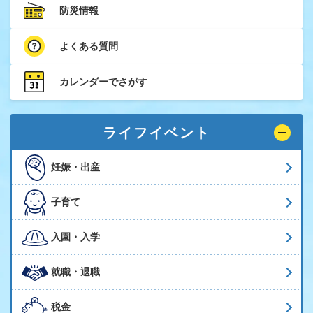
防災情報
よくある質問
カレンダーでさがす
ライフイベント
妊娠・出産
子育て
入園・入学
就職・退職
税金