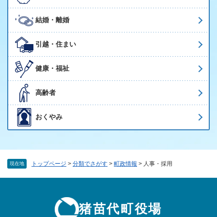
結婚・離婚
引越・住まい
健康・福祉
高齢者
おくやみ
トップページ
>
分類でさがす
>
町政情報
>
人事・採用
現在地
猪苗代町役場