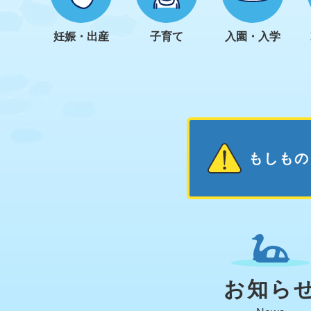
妊娠・出産
子育て
入園・入学
もしもの
お知ら