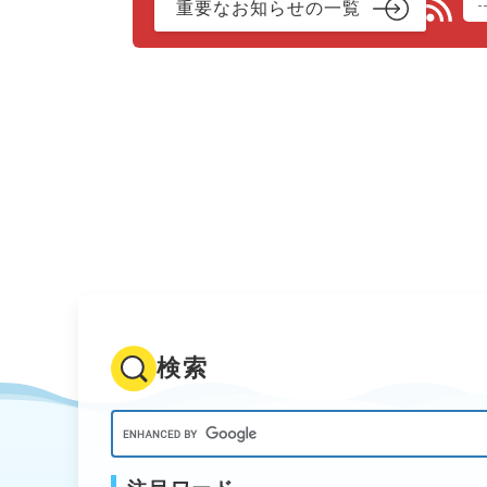
重要なお知らせの一覧
検索
キ
ー
ワ