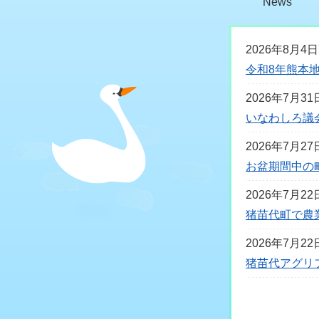
News
2026年8月4
新
令和8年熊本
着
2026年7月3
情
いなわしろ議会
報
2026年7月2
お盆期間中の
2026年7月2
猪苗代町で農
2026年7月2
猪苗代アグリ