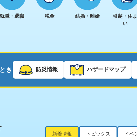
就職・退職
税金
結婚・離婚
引越・住
い
防災情報
ハザードマップ
とき
せ
新着情報
トピックス
イベ