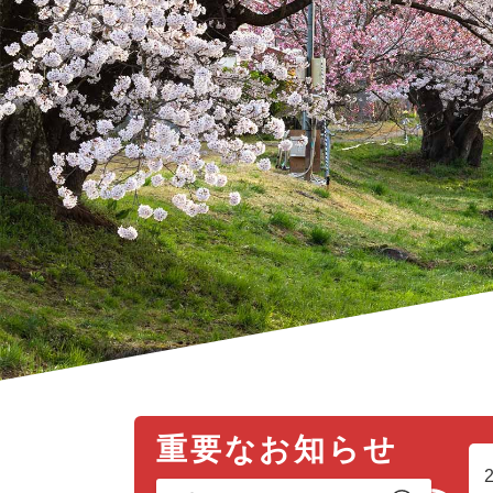
本
重要なお知らせ
文