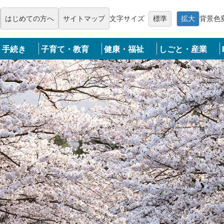
メニューを飛ばして本文へ
はじめての方へ
サイトマップ
文字サイズ
標準
拡大
背景色
・手続き
子育て・教育
健康・福祉
しごと・産業