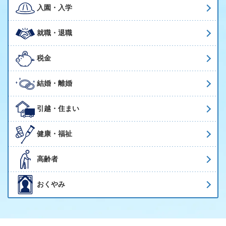
入園・入学
就職・退職
税金
結婚・離婚
引越・住まい
健康・福祉
高齢者
おくやみ