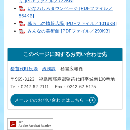
り [PDFファイル／732KB]
いなわしろタウンページ [PDFファイル／
564KB]
暮らしの情報広場 [PDFファイル／1019KB]
みんなの美術館 [PDFファイル／290KB]
このページに関するお問い合わせ先
猪苗代町役場
総務課
秘書広報係
〒969-3123
福島県耶麻郡猪苗代町字城南100番地
Tel：0242-62-2111
Fax：0242-62-5175
メールでのお問い合わせはこちら