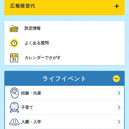
広報猪苗代
防災情報
よくある質問
カレンダーでさがす
ライフイベント
妊娠・出産
子育て
入園・入学