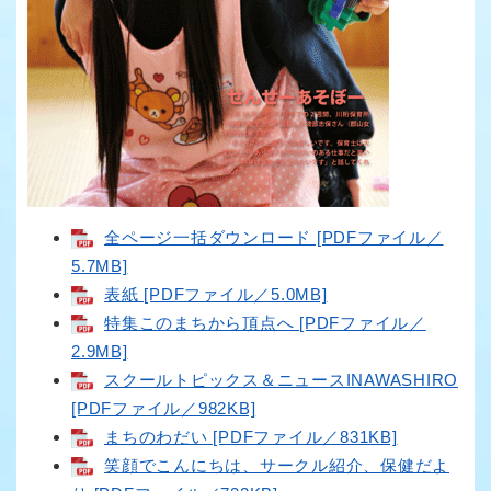
全ページ一括ダウンロード [PDFファイル／
5.7MB]
表紙 [PDFファイル／5.0MB]
特集このまちから頂点へ [PDFファイル／
2.9MB]
スクールトピックス＆ニュースINAWASHIRO
[PDFファイル／982KB]
まちのわだい [PDFファイル／831KB]
笑顔でこんにちは、サークル紹介、保健だよ