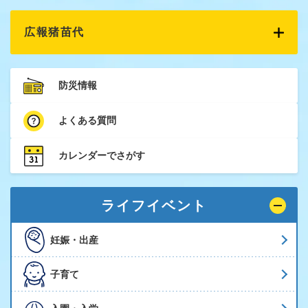
広報猪苗代
防災情報
よくある質問
カレンダーでさがす
ライフイベント
妊娠・出産
子育て