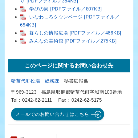
り [PDFファイル／394KB]
学びの泉 [PDFファイル／807KB]
いなわしろタウンページ [PDFファイル／
694KB]
暮らしの情報広場 [PDFファイル／466KB]
みんなの美術館 [PDFファイル／275KB]
このページに関するお問い合わせ先
猪苗代町役場
総務課
秘書広報係
〒969-3123
福島県耶麻郡猪苗代町字城南100番地
Tel：0242-62-2111
Fax：0242-62-5175
メールでのお問い合わせはこちら