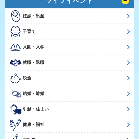
ライフイベント
妊娠・出産
子育て
入園・入学
就職・退職
税金
結婚・離婚
引越・住まい
健康・福祉