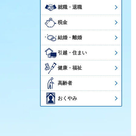
就職・退職
税金
結婚・離婚
引越・住まい
健康・福祉
高齢者
おくやみ