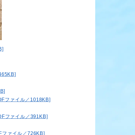
]
5KB]
B]
Fファイル／1018KB]
Fファイル／391KB]
ファイル／726KB]