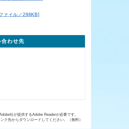
ァイル／296KB]
い合わせ先
be社が提供するAdobe Readerが必要です。
ーのリンク先からダウンロードしてください。（無料）