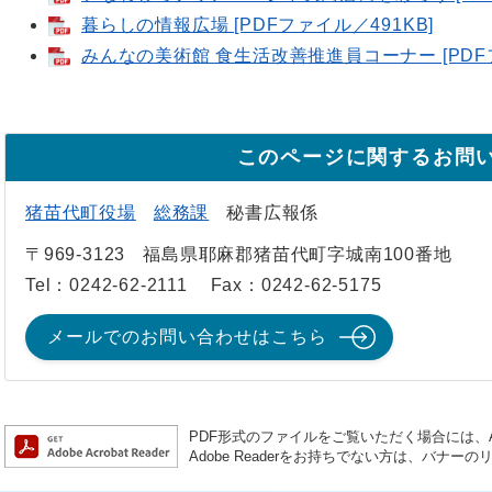
暮らしの情報広場 [PDFファイル／491KB]
みんなの美術館 食生活改善推進員コーナー [PDFフ
このページに関するお問
猪苗代町役場
総務課
秘書広報係
〒969-3123
福島県耶麻郡猪苗代町字城南100番地
Tel：0242-62-2111
Fax：0242-62-5175
メールでのお問い合わせはこちら
PDF形式のファイルをご覧いただく場合には、Ado
Adobe Readerをお持ちでない方は、バナ