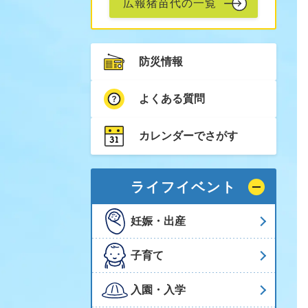
広報猪苗代の一覧
防災情報
よくある質問
カレンダーでさがす
ライフイベント
妊娠・出産
子育て
入園・入学