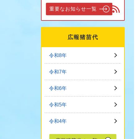
重要なお知らせ一覧
広報猪苗代
令和8年
令和7年
令和6年
令和5年
令和4年