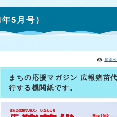
4年5月号）
印刷ペ
まちの応援マガジン 広報猪苗
行する機関紙です。