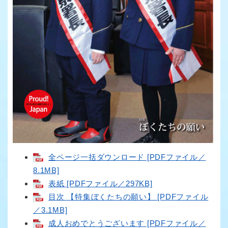
全ページ一括ダウンロード [PDFファイル／
8.1MB]
表紙 [PDFファイル／297KB]
目次 【特集ぼくたちの願い】 [PDFファイル
／3.1MB]
成人おめでとうございます [PDFファイル／