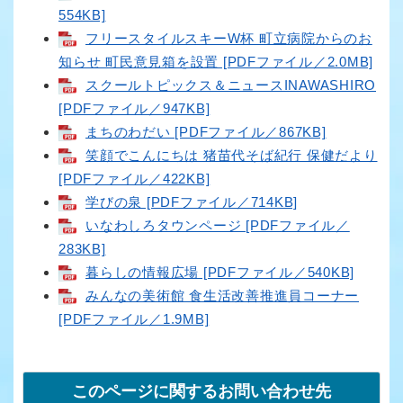
554KB]
フリースタイルスキーW杯 町立病院からのお
知らせ 町民意見箱を設置 [PDFファイル／2.0MB]
スクールトピックス＆ニュースINAWASHIRO
[PDFファイル／947KB]
まちのわだい [PDFファイル／867KB]
笑顔でこんにちは 猪苗代そば紀行 保健だより
[PDFファイル／422KB]
学びの泉 [PDFファイル／714KB]
いなわしろタウンページ [PDFファイル／
283KB]
暮らしの情報広場 [PDFファイル／540KB]
みんなの美術館 食生活改善推進員コーナー
[PDFファイル／1.9MB]
このページに関するお問い合わせ先