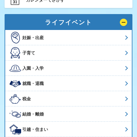
カレンダーでさがす
ライフイベント
妊娠・出産
子育て
入園・入学
就職・退職
税金
結婚・離婚
引越・住まい