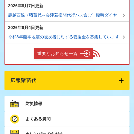
2026年8月7日更新
磐越西線（猪苗代～会津若松間代行バス含む）臨時ダイヤ
2026年8月4日更新
令和8年熊本地震の被災者に対する義援金を募集しています
重要なお知らせ一覧
広報猪苗代
防災情報
よくある質問