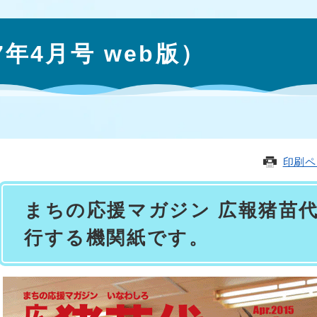
年4月号 web版）
印刷ペ
まちの応援マガジン 広報猪苗
行する機関紙です。