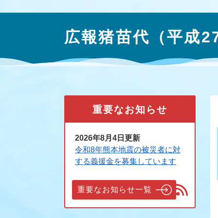
本
文
広報猪苗代（平成27
重要なお知らせ
2026年8月4日更新
令和8年熊本地震の被災者に対
する義援金を募集しています
重要なお知らせ一覧