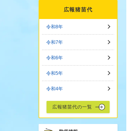
広報猪苗代
令和8年
令和7年
令和6年
令和5年
令和4年
広報猪苗代の一覧