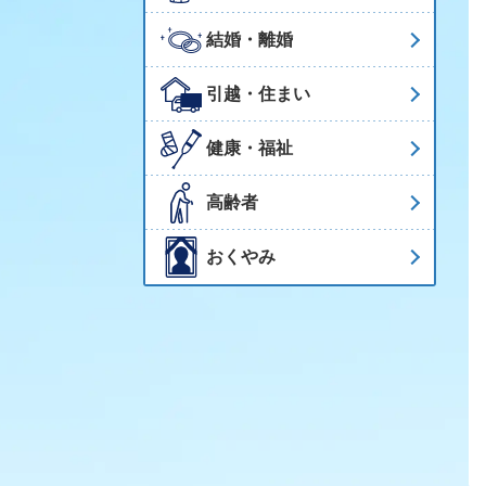
結婚・離婚
引越・住まい
健康・福祉
高齢者
おくやみ