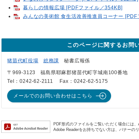
暮らしの情報広場 [PDFファイル／354KB]
みんなの美術館 食生活改善推進員コーナー [PDFフ
このページに関するお問
猪苗代町役場
総務課
秘書広報係
〒969-3123
福島県耶麻郡猪苗代町字城南100番地
Tel：0242-62-2111
Fax：0242-62-5175
メールでのお問い合わせはこちら
PDF形式のファイルをご覧いただく場合には、Ado
Adobe Readerをお持ちでない方は、バナ