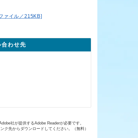
ァイル／215KB]
い合わせ先
be社が提供するAdobe Readerが必要です。
ーのリンク先からダウンロードしてください。（無料）