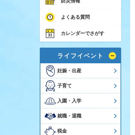
防災情報
よくある質問
カレンダーでさがす
ライフイベント
妊娠・出産
子育て
入園・入学
就職・退職
税金