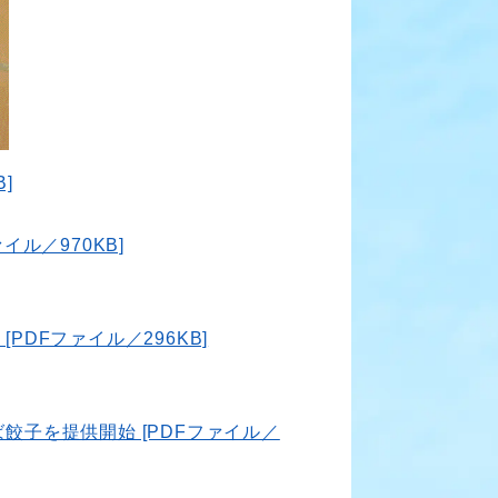
]
イル／970KB]
PDFファイル／296KB]
餃子を提供開始 [PDFファイル／