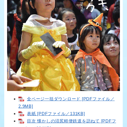
全ページ一括ダウンロード [PDFファイル／
2.9MB]
表紙 [PDFファイル／131KB]
目次 懐かしの沼尻軽便鉄道を訪ねて [PDFフ