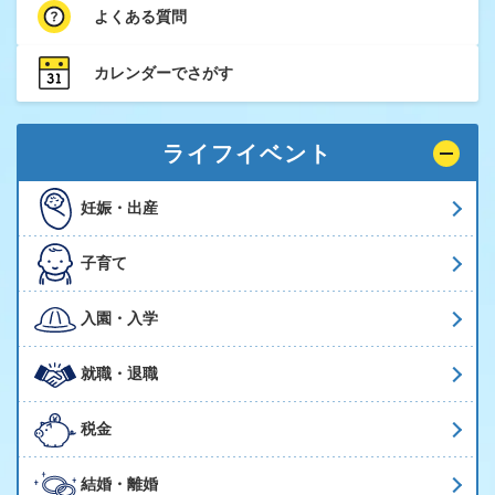
よくある質問
カレンダーでさがす
ライフイベント
妊娠・出産
子育て
入園・入学
就職・退職
税金
結婚・離婚