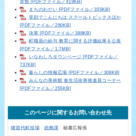
育祭 [PDFファイル／419KB]
まちのわだい [PDFファイル／355KB]
笑顔でこんにちは スクールトピックスほか
[PDFファイル／290KB]
決算 [PDFファイル／388KB]
町職員の給与 教育に関する評価結果を公表
[PDFファイル／1.7MB]
いなわしろタウンページ [PDFファイル／
737KB]
暮らしの情報広場 [PDFファイル／308KB]
みんなの美術館 食生活改善推進員コーナー
[PDFファイル／255KB]
このページに関するお問い合わせ先
猪苗代町役場
総務課
秘書広報係