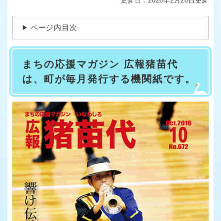
更新日：2026年2月20日更新
ページ内目次
まちの応援マガジン 広報猪苗代
は、町が毎月発行する機関紙です。