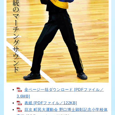
全ページ一括ダウンロード [PDFファイル／
3.6MB]
表紙 [PDFファイル／122KB]
目次 町民大運動会 野口博士顕彰記念小学校体