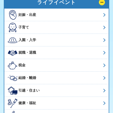
ライフイベント
妊娠・出産
子育て
入園・入学
就職・退職
税金
結婚・離婚
引越・住まい
健康・福祉