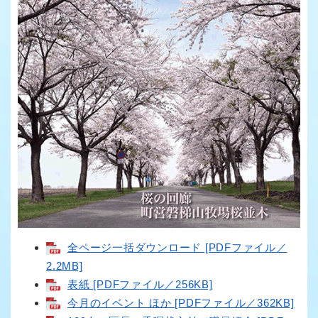
全ページ一括ダウンロード [PDFファイル／
2.2MB]
表紙 [PDFファイル／256KB]
今月のイベント ほか [PDFファイル／362KB]