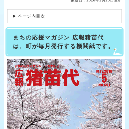
更新日：2026年2月20日更新
ページ内目次
まちの応援マガジン 広報猪苗代
は、町が毎月発行する機関紙です。