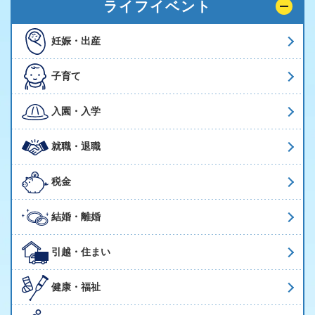
ライフイベント
妊娠・出産
子育て
入園・入学
就職・退職
税金
結婚・離婚
引越・住まい
健康・福祉