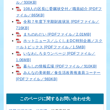
ル／930KB]
108人の区長に委嘱状交付／職員紹介 [PDFフ
ァイル／865KB]
令和７年度下半期財政状況 [PDFファイル／
716KB]
まちのわだい [PDFファイル／2.01MB]
ホットニュース／ふくしまDC特別企画／スク
ールトピックス [PDFファイル／1.5MB]
いなわしろタウンページ [PDFファイル／
1.06MB]
暮らしの情報広場 [PDFファイル／910KB]
みんなの美術館／食生活改善推進員コーナー
[PDFファイル／983KB]
このページに関するお問い合わせ先