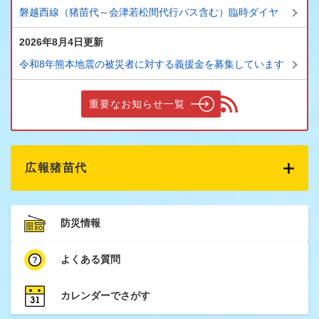
磐越西線（猪苗代～会津若松間代行バス含む）臨時ダイヤ
2026年8月4日更新
令和8年熊本地震の被災者に対する義援金を募集しています
重要なお知らせ一覧
広報猪苗代
防災情報
よくある質問
カレンダーでさがす