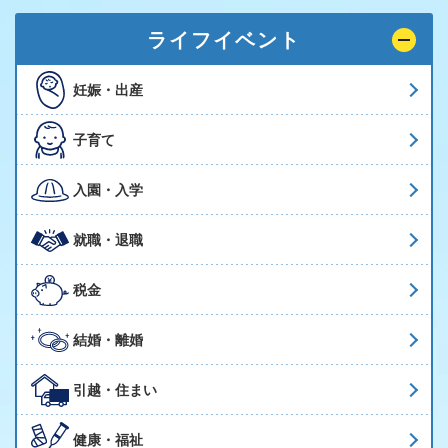
ライフイベント
妊娠・出産
子育て
入園・入学
就職・退職
税金
結婚・離婚
引越・住まい
健康・福祉