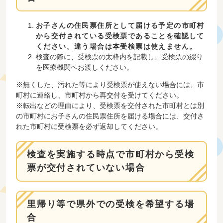
お子さんの住民票住所として届ける予定の市町村
から交付されている受検票であることを確認して
ください。違う場合は本受検票は使えません。
検査の際に、受検票の太枠内を記載し、受検票の綴り
を医療機関へお渡しください。
※無くした、汚れた等により受検票が使えない場合には、市
町村に連絡し、市町村から再交付を受けてください。
※転出などの理由により、受検票を交付された市町村とは別
の市町村にお子さんの住民票住所を届ける場合には、交付さ
れた市町村に受検票を必ず返却してください。
検査を実施する時点で市町村から受検
票が交付されていない場合
里帰り等で県外での受検を希望する場
合