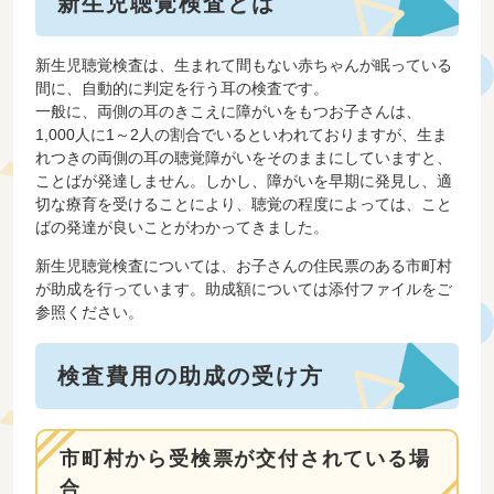
新生児聴覚検査とは
新生児聴覚検査は、生まれて間もない赤ちゃんが眠っている
間に、自動的に判定を行う耳の検査です。
一般に、両側の耳のきこえに障がいをもつお子さんは、
1,000人に1～2人の割合でいるといわれておりますが、生ま
れつきの両側の耳の聴覚障がいをそのままにしていますと、
ことばが発達しません。しかし、障がいを早期に発見し、適
切な療育を受けることにより、聴覚の程度によっては、こと
ばの発達が良いことがわかってきました。
新生児聴覚検査については、お子さんの住民票のある市町村
が助成を行っています。助成額については添付ファイルをご
参照ください。
検査費用の助成の受け方
市町村から受検票が交付されている場
合