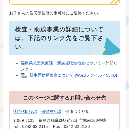
お子さんの住民票住所の市町村にご連絡ください。
検査・助成事業の詳細について
は、下記のリンク先をご覧下さ
い。
福島県児童家庭課・新生児聴覚検査について
＜外部リ
ンク＞
新生児聴覚検査について [Wordファイル／53KB]
このページに関するお問い合わせ先
猪苗代町役場
保健福祉課
健康づくり係
〒969-3123
福島県耶麻郡猪苗代町字城南100番地
Tel：0242-62-2115
Fax：0242-62-2123