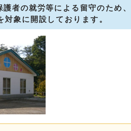
保護者の就労等による留守のため
を対象に開設しております。