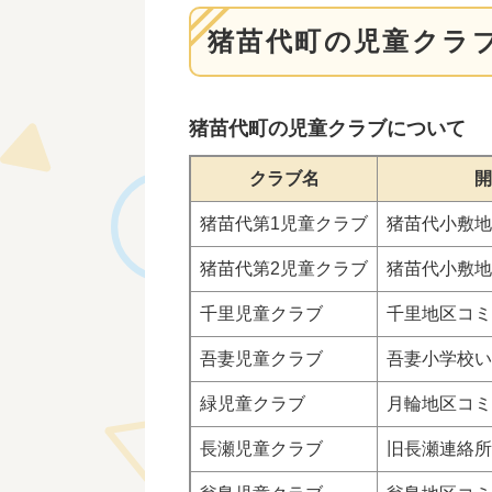
猪苗代町の児童クラ
猪苗代町の児童クラブについて
クラブ名
開
猪苗代第1児童クラブ
猪苗代小敷地
猪苗代第2児童クラブ
猪苗代小敷地
千里児童クラブ
千里地区コミ
吾妻児童クラブ
吾妻小学校い
緑児童クラブ
月輪地区コミ
長瀬児童クラブ
旧長瀬連絡所