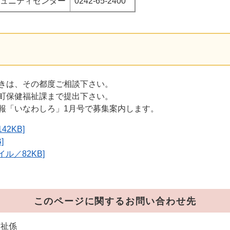
ュニティセンター
0242-65-2400
きは、その都度ご相談下さい。
町保健福祉課まで提出下さい。
報「いなわしろ」1月号で募集案内します。
2KB]
]
ル／82KB]
このページに関するお問い合わせ先
福祉係