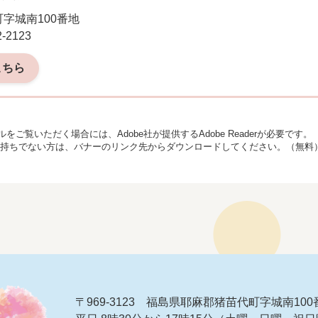
字城南100番地
-2123
こちら
をご覧いただく場合には、Adobe社が提供するAdobe Readerが必要です。
derをお持ちでない方は、バナーのリンク先からダウンロードしてください。（無料
〒969-3123 福島県耶麻郡猪苗代町字城南100