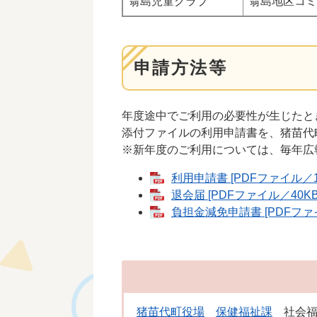
翁島児童クラブ
翁島地区コミ
申請方法等
年度途中でご利用の必要性が生じたと
添付ファイルの利用申請書を、猪苗代
※新年度のご利用については、毎年広
利用申請書 [PDFファイル／14
退会届 [PDFファイル／40KB
負担金減免申請書 [PDFファイ
猪苗代町役場
保健福祉課
社会