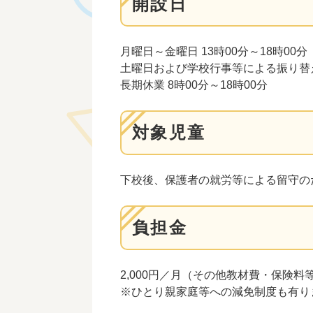
開設日
月曜日～金曜日 13時00分～18時00分
土曜日および学校行事等による振り替え休
長期休業 8時00分～18時00分
対象児童
下校後、保護者の就労等による留守の
負担金
2,000円／月（その他教材費・保険料
※ひとり親家庭等への減免制度も有り