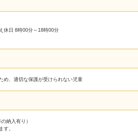
日 8時00分～18時00分
ため、適切な保護が受けられない児童
等の納入有り）
ます。