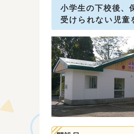
文
小学生の下校後、
受けられない児童