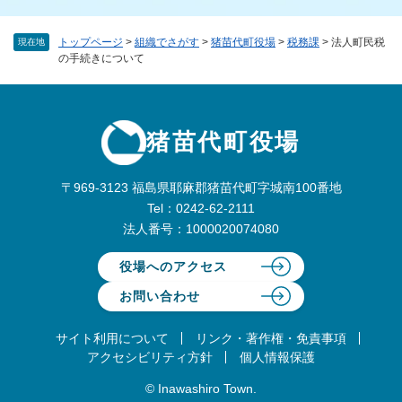
トップページ
>
組織でさがす
>
猪苗代町役場
>
税務課
>
法人町民税
現在地
の手続きについて
猪苗代町役場
〒969-3123 福島県耶麻郡猪苗代町字城南100番地
Tel：0242-62-2111
法人番号：1000020074080
役場へのアクセス
お問い合わせ
サイト利用について
リンク・著作権・免責事項
アクセシビリティ方針
個人情報保護
© Inawashiro Town.