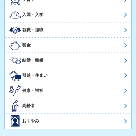
入園・入学
就職・退職
税金
結婚・離婚
引越・住まい
健康・福祉
高齢者
おくやみ