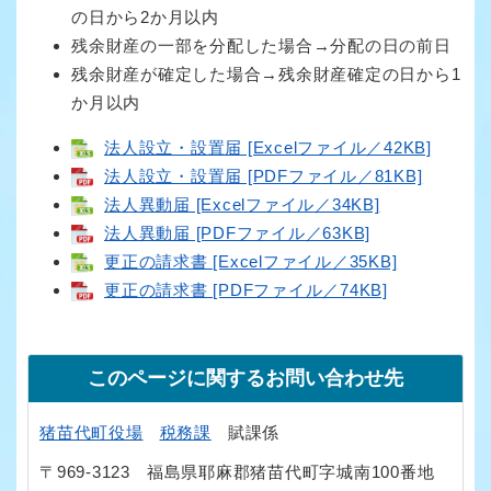
の日から2か月以内
残余財産の一部を分配した場合→分配の日の前日
残余財産が確定した場合→残余財産確定の日から1
か月以内
法人設立・設置届 [Excelファイル／42KB]
法人設立・設置届 [PDFファイル／81KB]
法人異動届 [Excelファイル／34KB]
法人異動届 [PDFファイル／63KB]
更正の請求書 [Excelファイル／35KB]
更正の請求書 [PDFファイル／74KB]
このページに関するお問い合わせ先
猪苗代町役場
税務課
賦課係
〒969-3123
福島県耶麻郡猪苗代町字城南100番地