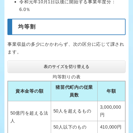
令和元年10月1日以後に開始する事業年度分：
6.0％
均等割
事業収益の多少にかかわらず、次の区分に応じて課され
ます。
表のサイズを切り替える
均等割りの表
猪苗代町内の従業
資本金等の額
年額
員数
3,000,000
50人を超えるもの
50億円を超える法
円
人
50人以下のもの
410,000円