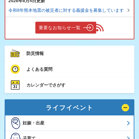
2026年8月4日更新
令和8年熊本地震の被災者に対する義援金を募集しています
重要なお知らせ一覧
防災情報
よくある質問
カレンダーでさがす
ライフイベント
妊娠・出産
子育て