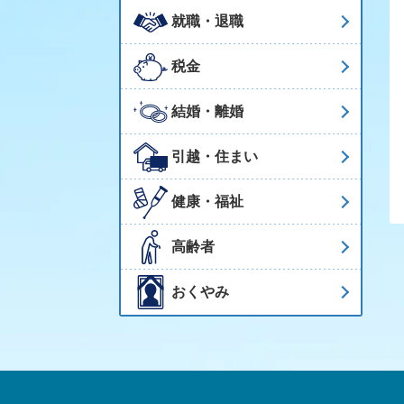
就職・退職
税金
結婚・離婚
引越・住まい
健康・福祉
高齢者
おくやみ