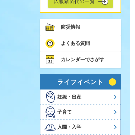
広報猪苗代の一覧
防災情報
よくある質問
カレンダーでさがす
ライフイベント
妊娠・出産
子育て
入園・入学