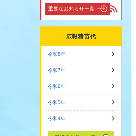
重要なお知らせ一覧
広報猪苗代
令和8年
令和7年
令和6年
令和5年
令和4年