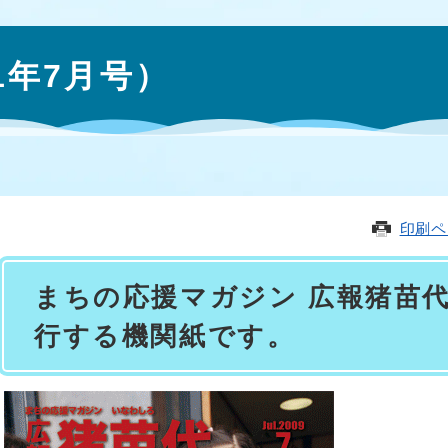
1年7月号）
印刷ペ
まちの応援マガジン 広報猪苗
行する機関紙です。