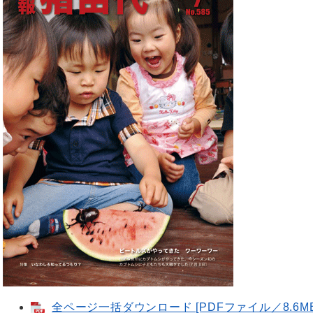
全ページ一括ダウンロード [PDFファイル／8.6MB