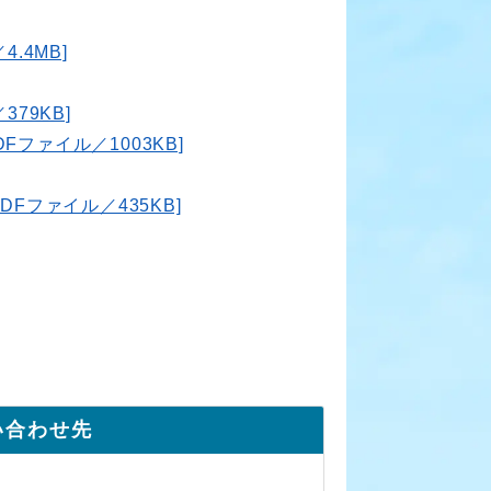
.4MB]
79KB]
Fファイル／1003KB]
Fファイル／435KB]
い合わせ先