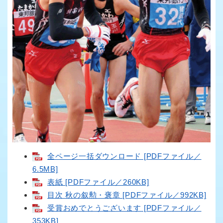
全ページ一括ダウンロード [PDFファイル／
6.5MB]
表紙 [PDFファイル／260KB]
目次 秋の叙勲・褒章 [PDFファイル／992KB]
受賞おめでとうございます [PDFファイル／
353KB]