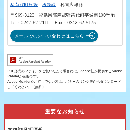
猪苗代町役場
総務課
秘書広報係
〒969-3123
福島県耶麻郡猪苗代町字城南100番地
Tel：0242-62-2111
Fax：0242-62-5175
メールでのお問い合わせはこちら
PDF形式のファイルをご覧いただく場合には、Adobe社が提供するAdobe
Readerが必要です。
Adobe Readerをお持ちでない方は、バナーのリンク先からダウンロード
してください。（無料）
重要なお知らせ
2026年8月4日更新