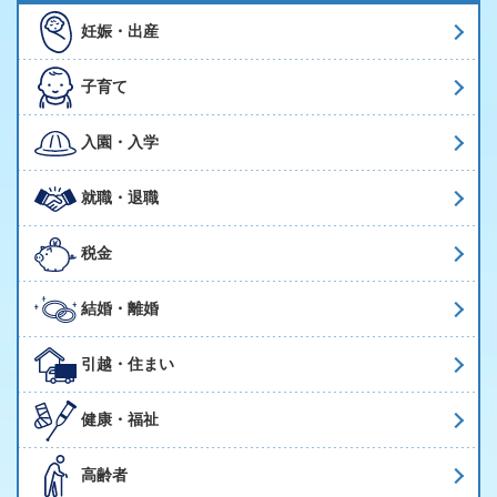
妊娠・出産
子育て
入園・入学
就職・退職
税金
結婚・離婚
引越・住まい
健康・福祉
高齢者