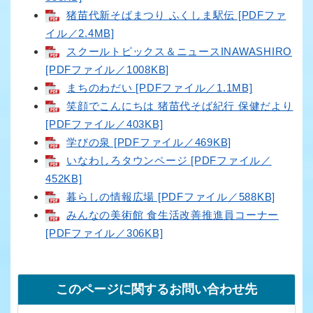
猪苗代新そばまつり ふくしま駅伝 [PDFファ
イル／2.4MB]
スクールトピックス＆ニュースINAWASHIRO
[PDFファイル／1008KB]
まちのわだい [PDFファイル／1.1MB]
笑顔でこんにちは 猪苗代そば紀行 保健だより
[PDFファイル／403KB]
学びの泉 [PDFファイル／469KB]
いなわしろタウンページ [PDFファイル／
452KB]
暮らしの情報広場 [PDFファイル／588KB]
みんなの美術館 食生活改善推進員コーナー
[PDFファイル／306KB]
このページに関するお問い合わせ先