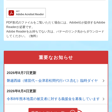
PDF形式のファイルをご覧いただく場合には、Adobe社が提供するAdobe
Readerが必要です。
Adobe Readerをお持ちでない方は、バナーのリンク先からダウンロード
してください。（無料）
重要なお知らせ
2026年8月7日更新
磐越西線（猪苗代～会津若松間代行バス含む）臨時ダイヤ
2026年8月4日更新
令和8年熊本地震の被災者に対する義援金を募集しています