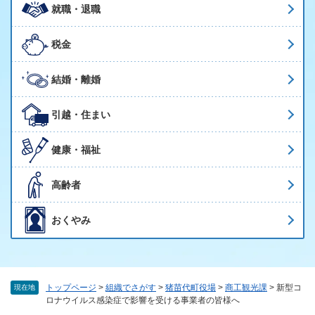
就職・退職
税金
結婚・離婚
引越・住まい
健康・福祉
高齢者
おくやみ
トップページ
>
組織でさがす
>
猪苗代町役場
>
商工観光課
>
新型コ
現在地
ロナウイルス感染症で影響を受ける事業者の皆様へ