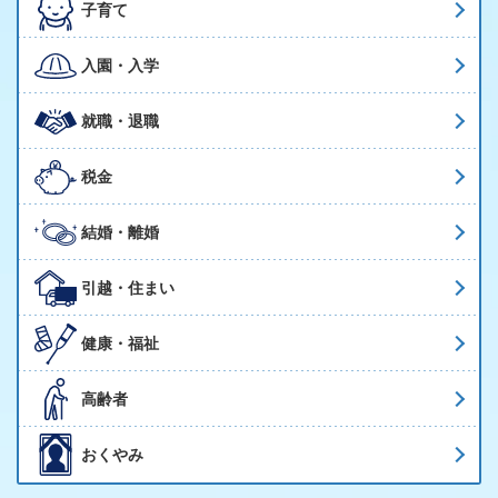
子育て
入園・入学
就職・退職
税金
結婚・離婚
引越・住まい
健康・福祉
高齢者
おくやみ