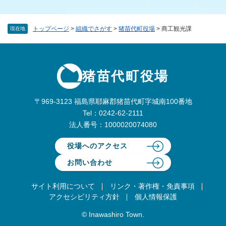
トップページ
>
組織でさがす
>
猪苗代町役場
>
商工観光課
現在地
猪苗代町役場
〒969-3123 福島県耶麻郡猪苗代町字城南100番地
Tel：0242-62-2111
法人番号：1000020074080
役場へのアクセス
お問い合わせ
サイト利用について
リンク・著作権・免責事項
アクセシビリティ方針
個人情報保護
© Inawashiro Town.