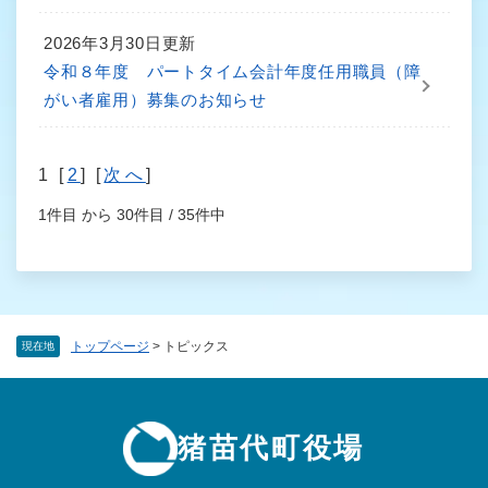
2026年3月30日更新
令和８年度 パートタイム会計年度任用職員（障
がい者雇用）募集のお知らせ
1 [
2
] [
次へ
]
1件目 から 30件目 / 35件中
トップページ
>
トピックス
現在地
猪苗代町役場